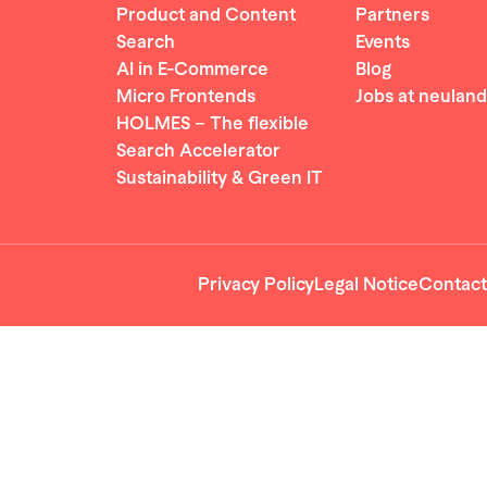
Product and Content
Partners
Search
Events
AI in E-Commerce
Blog
Micro Frontends
Jobs at neuland
HOLMES – The flexible
Search Accelerator
Sustainability & Green IT
Privacy Policy
Legal Notice
Contact