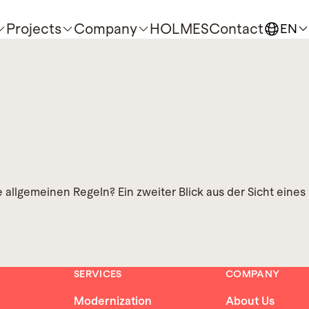
Projects
Company
HOLMES
Contact
EN
llgemeinen Regeln? Ein zweiter Blick aus der Sicht eines
SERVICES
COMPANY
Modernization
About Us