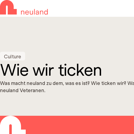
Skip to navigation
Skip to main content
Culture
Wie wir ticken
Was macht neuland zu dem, was es ist? Wie ticken wir? Wa
neuland Veteranen.