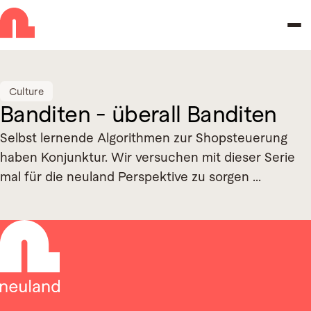
Skip to navigation
Skip to main content
Culture
Banditen - überall Banditen
Selbst lernende Algorithmen zur Shopsteuerung
haben Konjunktur. Wir versuchen mit dieser Serie
mal für die neuland Perspektive zu sorgen ...