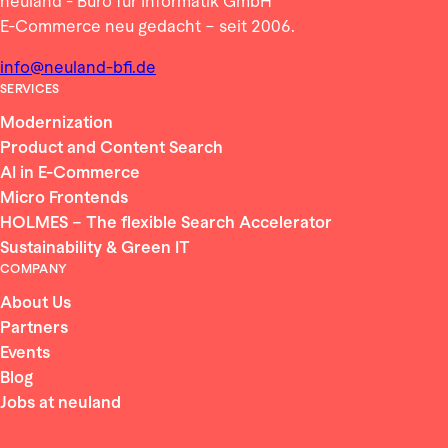
neuland - Büro für Informatik GmbH
E-Commerce neu gedacht – seit 2006.
info@neuland-bfi.de
SERVICES
Modernization
Product and Content Search
AI in E-Commerce
Micro Frontends
HOLMES – The flexible Search Accelerator
Sustainability & Green IT
COMPANY
About Us
Partners
Events
Blog
Jobs at neuland