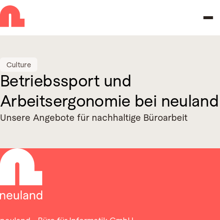
Skip to navigation
Skip to main content
Culture
Betriebssport und
Arbeitsergonomie bei neuland
Unsere Angebote für nachhaltige Büroarbeit