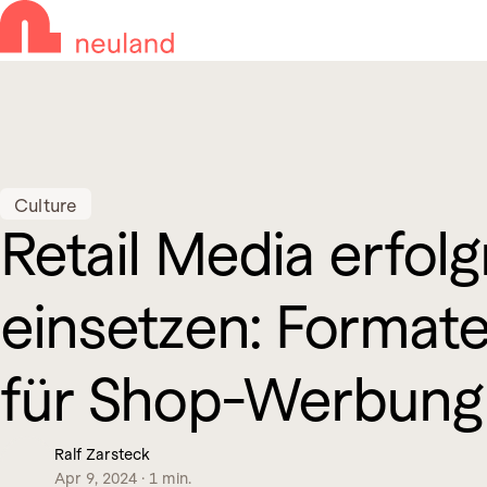
Skip to navigation
Skip to main content
Culture
Retail Media erfolg
einsetzen: Formate
für Shop-Werbung
Ralf Zarsteck
Apr 9, 2024
·
1 min.