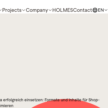
Projects
Company
HOLMES
Contact
EN