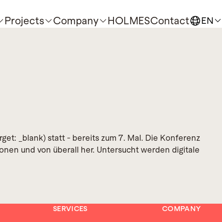
Projects
Company
HOLMES
Contact
EN
et: _blank) statt - bereits zum 7. Mal. Die Konferenz
nen und von überall her. Untersucht werden digitale
SERVICES
COMPANY