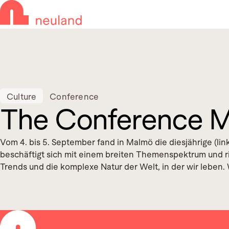
Skip to navigation
Skip to main content
Culture
Conference
The Conference 
Vom 4. bis 5. September fand in Malmö die diesjährige (lin
beschäftigt sich mit einem breiten Themenspektrum und ri
Trends und die komplexe Natur der Welt, in der wir leben.