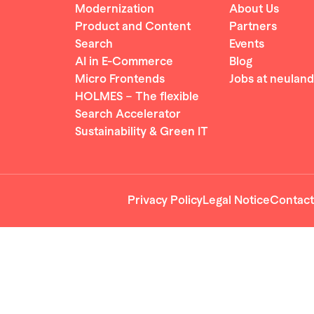
Modernization
About Us
Product and Content
Partners
Search
Events
AI in E-Commerce
Blog
Micro Frontends
Jobs at neuland
HOLMES – The flexible
Search Accelerator
Sustainability & Green IT
Privacy Policy
Legal Notice
Contact