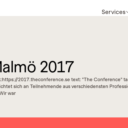
Services
Malmö 2017
k:https://2017.theconference.se text: "The Conference" targ
chtet sich an Teilnehmende aus verschiedensten Professio
 Wir war