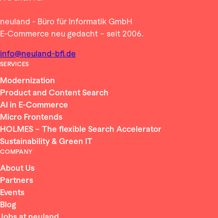
neuland - Büro für Informatik GmbH
E-Commerce neu gedacht – seit 2006.
info@neuland-bfi.de
SERVICES
Modernization
Product and Content Search
AI in E-Commerce
Micro Frontends
HOLMES – The flexible Search Accelerator
Sustainability & Green IT
COMPANY
About Us
Partners
Events
Blog
Jobs at neuland