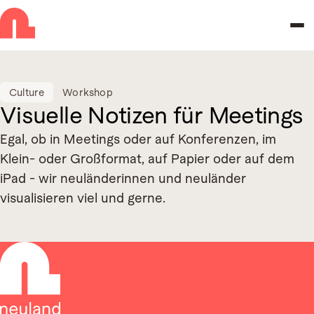
Skip to navigation
Skip to main content
Culture
Workshop
Visuelle Notizen für Meetings
Egal, ob in Meetings oder auf Konferenzen, im
Klein- oder Großformat, auf Papier oder auf dem
iPad - wir neuländerinnen und neuländer
visualisieren viel und gerne.