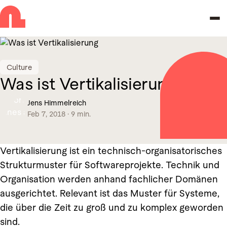
Skip to navigation
Skip to main content
Culture
Was ist Vertikalisierung
Jens Himmelreich
Feb 7, 2018
·
9 min.
Vertikalisierung ist ein technisch-organisatorisches
Strukturmuster für Softwareprojekte. Technik und
Organisation werden anhand fachlicher Domänen
ausgerichtet. Relevant ist das Muster für Systeme,
die über die Zeit zu groß und zu komplex geworden
sind.