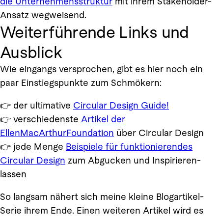
die Unternehmensstruktur
mit ihrem Stakeholder-
Ansatz wegweisend.
Weiterführende Links und
Ausblick
Wie eingangs versprochen, gibt es hier noch ein
paar Einstiegspunkte zum Schmökern:
👉 der ultimative
Circular Design Guide!
👉 verschiedenste
Artikel der
EllenMacArthurFoundation
über Circular Design
👉 jede Menge
Beispiele für funktionierendes
Circular Design
zum Abgucken und Inspirieren-
lassen
So langsam nähert sich meine kleine Blogartikel-
Serie ihrem Ende. Einen weiteren Artikel wird es