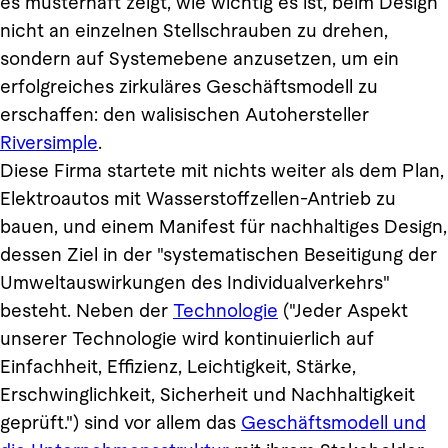
es musterhaft zeigt, wie wichtig es ist, beim Design
nicht an einzelnen Stellschrauben zu drehen,
sondern auf Systemebene anzusetzen, um ein
erfolgreiches zirkuläres Geschäftsmodell zu
erschaffen: den walisischen Autohersteller
Riversimple
.
Diese Firma startete mit nichts weiter als dem Plan,
Elektroautos mit Wasserstoffzellen-Antrieb zu
bauen, und einem Manifest für nachhaltiges Design,
dessen Ziel in der "systematischen Beseitigung der
Umweltauswirkungen des Individualverkehrs"
besteht. Neben der
Technologie
("Jeder Aspekt
unserer Technologie wird kontinuierlich auf
Einfachheit, Effizienz, Leichtigkeit, Stärke,
Erschwinglichkeit, Sicherheit und Nachhaltigkeit
geprüft.") sind vor allem das
Geschäftsmodell und