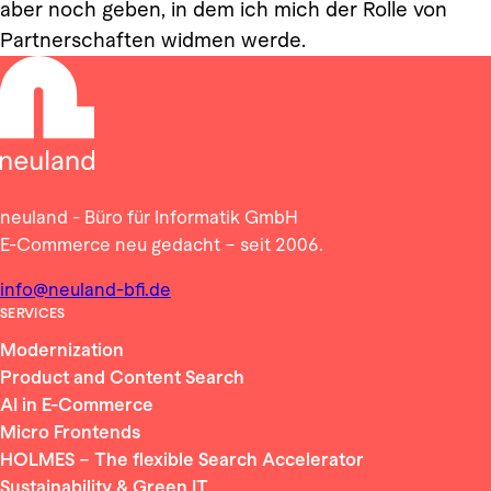
aber noch geben, in dem ich mich der Rolle von
Partnerschaften widmen werde.
neuland - Büro für Informatik GmbH
E-Commerce neu gedacht – seit 2006.
info@neuland-bfi.de
SERVICES
Modernization
Product and Content Search
AI in E-Commerce
Micro Frontends
HOLMES – The flexible Search Accelerator
Sustainability & Green IT