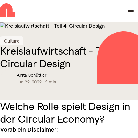
Skip to navigation
Skip to main content
Culture
Kreislaufwirtschaft - Teil 4:
Circular Design
Anita Schüttler
Jun 22, 2022
·
5 min.
Welche Rolle spielt Design in
der Circular Economy?
Vorab ein Disclaimer: