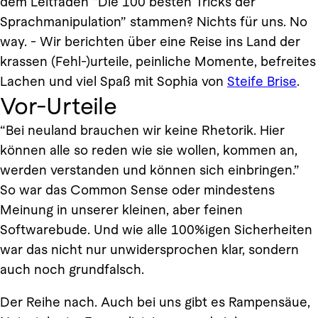
dem Leitfaden “Die 100 besten Tricks der
Sprachmanipulation” stammen? Nichts für uns. No
way. - Wir berichten über eine Reise ins Land der
krassen (Fehl-)urteile, peinliche Momente, befreites
Lachen und viel Spaß mit Sophia von
Steife Brise
.
Vor-Urteile
“Bei neuland brauchen wir keine Rhetorik. Hier
können alle so reden wie sie wollen, kommen an,
werden verstanden und können sich einbringen.”
So war das Common Sense oder mindestens
Meinung in unserer kleinen, aber feinen
Softwarebude. Und wie alle 100%igen Sicherheiten
war das nicht nur unwidersprochen klar, sondern
auch noch grundfalsch.
Der Reihe nach. Auch bei uns gibt es Rampensäue,