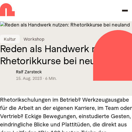
Zur Navigation springen
Zu den Hauptinhalten springen
Kultur
Workshop
Reden als Handwerk nutzen:
Rhetorikkurse bei neuland
Ralf Zarsteck
15. Aug. 2023
·
6 Min.
Rhetorikschulungen im Betrieb? Werkzeugausgabe
für die Arbeit an der eigenen Karriere, im Team oder
Vertrieb? Eckige Bewegungen, einstudierte Gesten,
eindringliche Blicke und Plattitüden, die direkt aus