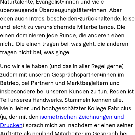
Naturtalente, Evangelist*innen und viele
überzeugende Überzeugungstäter*innen. Aber
eben auch Intros, bescheiden-zurückhaltende, leise
und leicht zu verunsichernde Mitarbeitende. Die
einen dominieren jede Runde, die anderen eben
nicht. Die einen tragen bei, was geht, die anderen
tragen nicht bei, was ginge.
Und wir alle haben (und das in aller Regel gerne)
zudem mit unseren Gesprächspartner*innen im
Betrieb, bei Partnern und Marktbegleitern und
insbesondere bei unseren Kunden zu tun. Reden ist
Teil unseres Handwerks. Stammeln kennen alle.
Mein lieber und hochgeschätzter Kollege Fabricius
(ja, der mit den
isometrischen Zeichnungen und
Drucken
) sprach mich an, nachdem er einen seiner
Auftritte als neuland Mitarbeiter im Gespräch bei