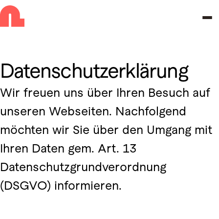
Zur Navigation springen
Zu den Hauptinhalten springen
Datenschutz­erklärung
Wir freuen uns über Ihren Besuch auf
unseren Webseiten. Nachfolgend
möchten wir Sie über den Umgang mit
Ihren Daten gem. Art. 13
Datenschutzgrundverordnung
(DSGVO) informieren.