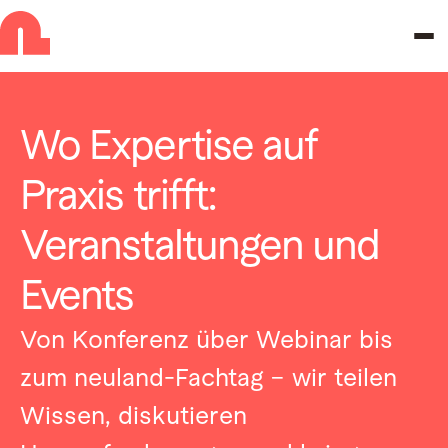
Zur Navigation springen
Zu den Hauptinhalten springen
Wo Expertise auf
Praxis trifft:
Veranstaltungen und
Events
Von Konferenz über Webinar bis
zum neuland-Fachtag – wir teilen
Wissen, diskutieren