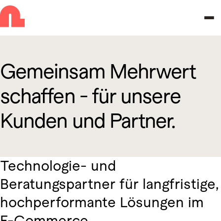
Zur Navigation springen
Zu den Hauptinhalten springen
Gemeinsam Mehrwert
schaffen - für unsere
Kunden und Partner.
Technologie- und
Beratungspartner für langfristige,
hochperformante Lösungen im
E-Commerce